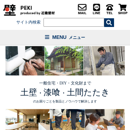
サイト内検索
MENU
メニュー
一般住宅・DIY・文化財まで
土壁
漆喰
土間たたき
・
・
のお困りごとを製品とノウハウで解決します