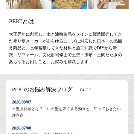
PEKIとは……
大正元年に創業し、土と漆喰製品をメインに製造販売してき
た塗り壁メーカーがあらゆるニーズに対応した日本一の品揃
え商品と、長年蓄積してきた材料と施工知識でDIYから新
築、リフォーム、文化財補修まで土壁・漆喰・土間たたきの
あらゆるお困りごと、お悩みを解決します
PEKIのお悩み解決ブログ
BLOG
2026/08/07
土壁強化剤とは？古い土壁を強くする効果と、知っておきたい
注意点
2026/07/08