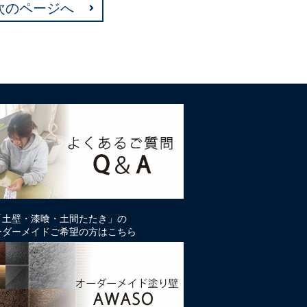
次のページへ
「土壁・漆喰・土間たたき」の
ーダーメイドご希望の方はこちら