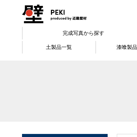
完成写真から探す
土製品一覧
漆喰製