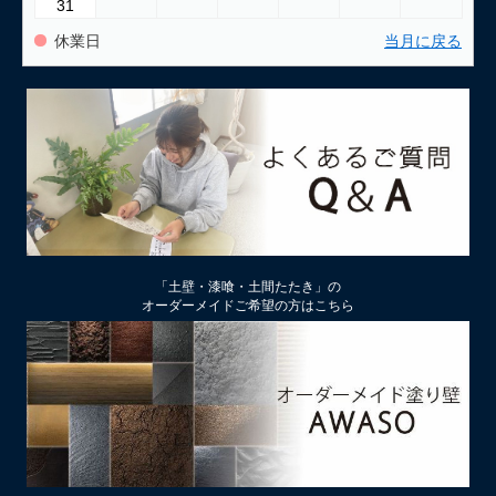
31
休業日
当月に戻る
「土壁・漆喰・土間たたき」の
オーダーメイドご希望の方はこちら