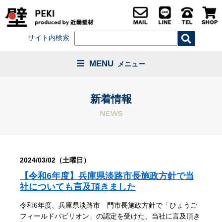
サイト内検索
MENU
メニュー
新着情報
NEWS
2024/03/02（土曜日）
【令和6年度】兵庫県淡路市長施政方針で当
社についても言及頂きました
令和6年度、兵庫県淡路市 門市長施政方針で「ひょうご
フィールドパビリオン」の認定を受けた、当社に言及頂き