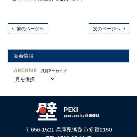
前のページへ
次のページへ
新着情報
ARCHIVE
月別アーカイブ
〒656-1521 兵庫県淡路市多賀2150