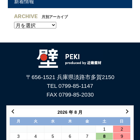
新着情報
ARCHIVE
月別アーカイブ
〒656-1521 兵庫県淡路市多賀2150
TEL 0799-85-1147
FAX 0799-85-2030
2026 年 8 月
月
火
水
木
金
土
日
1
2
3
4
5
6
7
8
9