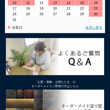
10
11
12
13
14
15
16
17
18
19
20
21
22
23
24
25
26
27
28
29
30
31
休業日
当月に戻る
「土壁・漆喰・土間たたき」の
オーダーメイドご希望の方はこちら