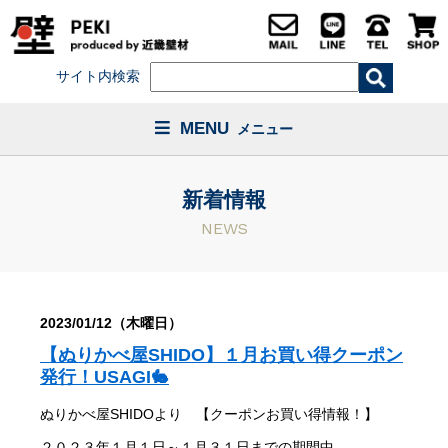
サイト内検索
MENU
メニュー
新着情報
NEWS
2023/01/12（木曜日）
【ぬりかべ屋SHIDO】１月お買い得クーポン
発行！USAGI🐇
ぬりかべ屋SHIDOより 【クーポンお買い得情報！】
２０２３年１月１日～１月３１日までの期間中