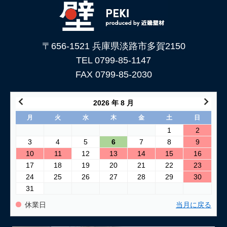
〒656-1521 兵庫県淡路市多賀2150
TEL 0799-85-1147
FAX 0799-85-2030
2026 年 8 月
月
火
水
木
金
土
日
1
2
3
4
5
6
7
8
9
10
11
12
13
14
15
16
17
18
19
20
21
22
23
24
25
26
27
28
29
30
31
休業日
当月に戻る