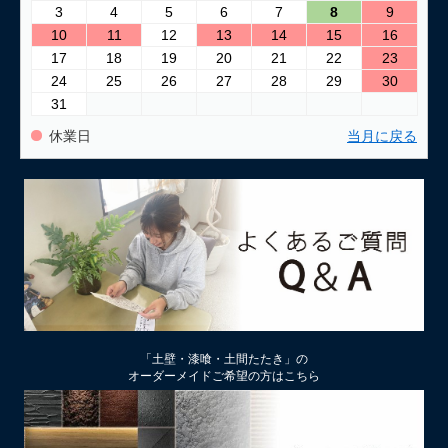
3
4
5
6
7
8
9
10
11
12
13
14
15
16
17
18
19
20
21
22
23
24
25
26
27
28
29
30
31
休業日
当月に戻る
「土壁・漆喰・土間たたき」の
オーダーメイドご希望の方はこちら