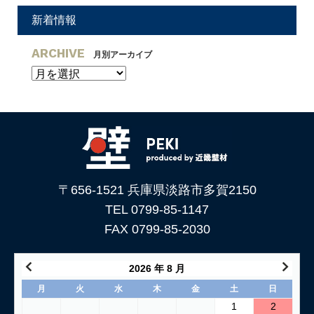
新着情報
ARCHIVE
月別アーカイブ
〒656-1521 兵庫県淡路市多賀2150
TEL 0799-85-1147
FAX 0799-85-2030
2026 年 8 月
月
火
水
木
金
土
日
1
2