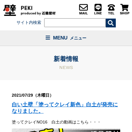
サイト内検索
MENU
メニュー
新着情報
NEWS
2021/07/29（木曜日）
白い土壁「塗ってクレイ新色」白土が発売に
なりました。
塗ってクレイNO16 白土の動画はこちら・・・