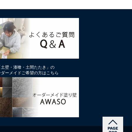
「土壁・漆喰・土間たたき」の
ーダーメイドご希望の方はこちら