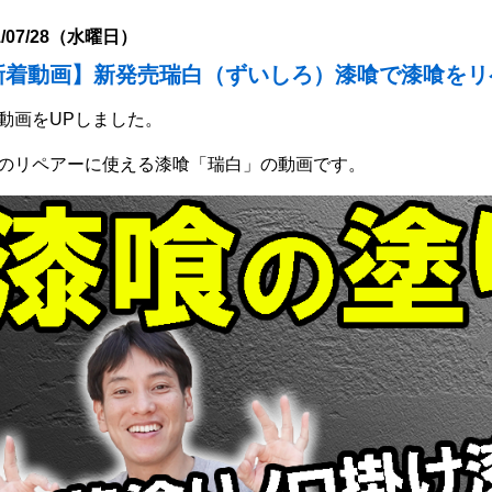
1/07/28（水曜日）
新着動画】新発売瑞白（ずいしろ）漆喰で漆喰をリ
動画をUPしました。
のリペアーに使える漆喰「瑞白」の動画です。