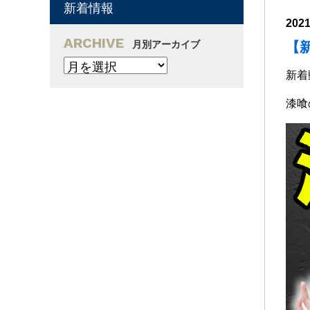
新着情報
202
ARCHIVE
月別アーカイブ
【
新着
漆喰