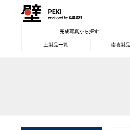
完成写真から探す
土製品一覧
漆喰製