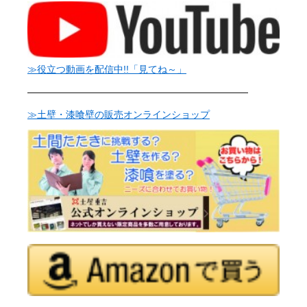
≫役立つ動画を配信中!!「見てね～」
———————————————————————
≫土壁・漆喰壁の販売オンラインショップ