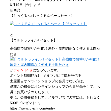
6月19日（金）まで
新商品
【しっくるん+しっくるんベースセット】
と
【ウルトラソイル1㎡セット】
高強度で薄塗りが可能！屋外・屋内関係なく使える土間た
たき
が
ポイント5倍
になっています。
ポイント5倍商品は、メルマガにて情報発信中！
土屋重吉オンラインショップの会員でない方は、
是非この機会にオンラインショップの会員登録をして、お
得にお買い求めください。
更に、会員登録をして、メルマガ希望の方には、もれなく
500Pプレゼント中。
https://www.jukichi.com/entry