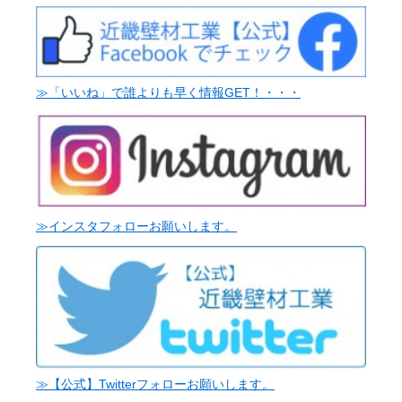
≫「いいね」で誰よりも早く情報GET！・・・
≫インスタフォローお願いします。
≫【公式】Twitterフォローお願いします。