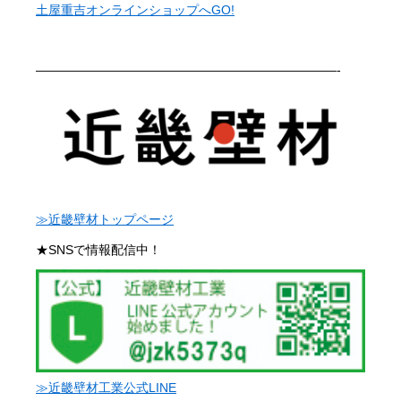
土屋重吉オンラインショップへGO!
————————————————————————-
≫近畿壁材トップページ
★SNSで情報配信中！
≫近畿壁材工業公式LINE