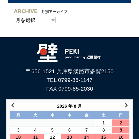
ARCHIVE
月別アーカイブ
〒656-1521 兵庫県淡路市多賀2150
TEL 0799-85-1147
FAX 0799-85-2030
2026 年 8 月
月
火
水
木
金
土
日
1
2
3
4
5
6
7
8
9
10
11
12
13
14
15
16