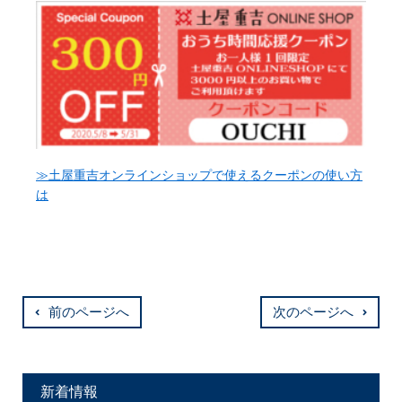
≫土屋重吉オンラインショップで使えるクーポンの使い方
は
前のページへ
次のページへ
新着情報