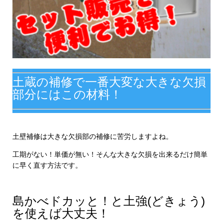
土蔵の補修で一番大変な大きな欠損
部分にはこの材料！
土壁補修は大きな欠損部の補修に苦労しますよね。
工期がない！単価が無い！そんな大きな欠損を出来るだけ簡単
に早く直す方法です。
島かべドカッと！と土強(どきょう)
を使えば大丈夫！