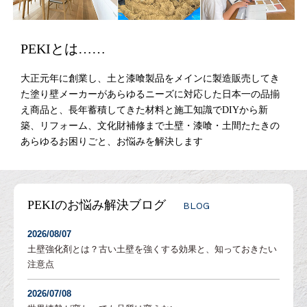
PEKIとは……
大正元年に創業し、土と漆喰製品をメインに製造販売してき
た塗り壁メーカーがあらゆるニーズに対応した日本一の品揃
え商品と、長年蓄積してきた材料と施工知識でDIYから新
築、リフォーム、文化財補修まで土壁・漆喰・土間たたきの
あらゆるお困りごと、お悩みを解決します
PEKIのお悩み解決ブログ
BLOG
2026/08/07
土壁強化剤とは？古い土壁を強くする効果と、知っておきたい
注意点
2026/07/08