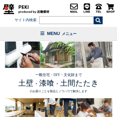
サイト内検索
MENU
メニュー
一般住宅・DIY・文化財まで
土壁
漆喰
土間たたき
・
・
のお困りごとを製品とノウハウで解決します