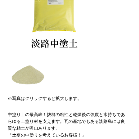
※写真はクリックすると拡大します。
中塗り土の最高峰！抜群の粘性と乾燥後の強度と水持ちであ
らゆる上塗り材を支えます。瓦の産地でもある淡路島には良
質な粘土が沢山あります。
「土壁の中塗りを考えているお客様！」