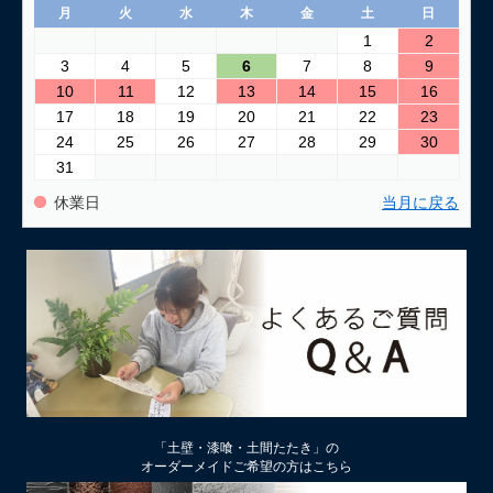
月
火
水
木
金
土
日
1
2
3
4
5
6
7
8
9
10
11
12
13
14
15
16
17
18
19
20
21
22
23
24
25
26
27
28
29
30
31
休業日
当月に戻る
「土壁・漆喰・土間たたき」の
オーダーメイドご希望の方はこちら