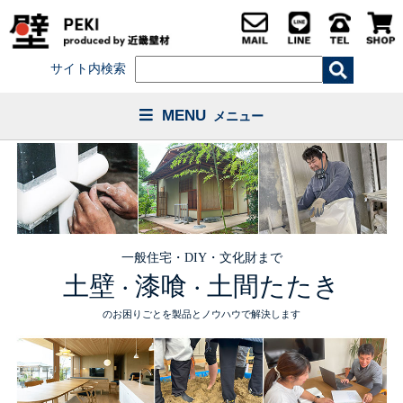
サイト内検索
MENU
メニュー
一般住宅・DIY・文化財まで
土壁
漆喰
土間たたき
・
・
のお困りごとを製品とノウハウで解決します