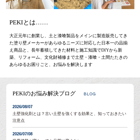
PEKIとは……
大正元年に創業し、土と漆喰製品をメインに製造販売してき
た塗り壁メーカーがあらゆるニーズに対応した日本一の品揃
え商品と、長年蓄積してきた材料と施工知識でDIYから新
築、リフォーム、文化財補修まで土壁・漆喰・土間たたきの
あらゆるお困りごと、お悩みを解決します
PEKIのお悩み解決ブログ
BLOG
2026/08/07
土壁強化剤とは？古い土壁を強くする効果と、知っておきたい
注意点
2026/07/08