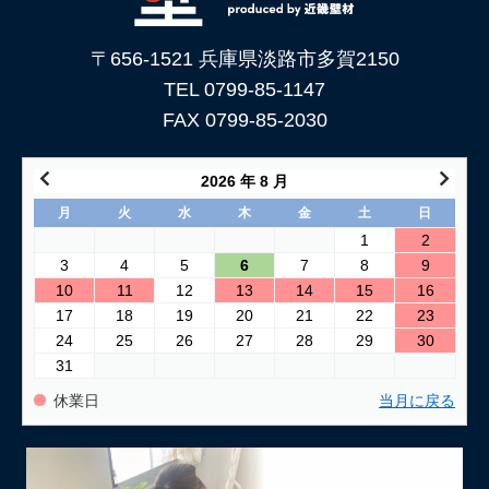
〒656-1521 兵庫県淡路市多賀2150
TEL 0799-85-1147
FAX 0799-85-2030
2026 年 8 月
月
火
水
木
金
土
日
1
2
3
4
5
6
7
8
9
10
11
12
13
14
15
16
17
18
19
20
21
22
23
24
25
26
27
28
29
30
31
休業日
当月に戻る