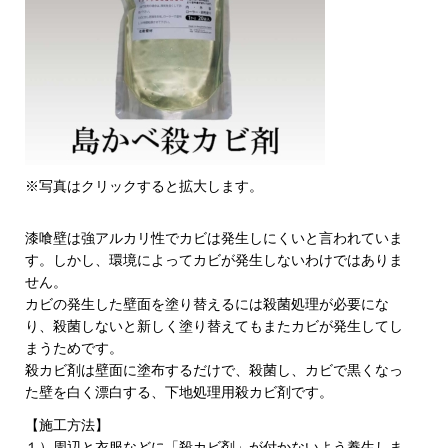
※写真はクリックすると拡大します。
漆喰壁は強アルカリ性でカビは発生しにくいと言われていま
す。しかし、環境によってカビが発生しないわけではありま
せん。
カビの発生した壁面を塗り替えるには殺菌処理が必要にな
り、殺菌しないと新しく塗り替えてもまたカビが発生してし
まうためです。
殺カビ剤は壁面に塗布するだけで、殺菌し、カビで黒くなっ
た壁を白く漂白する、下地処理用殺カビ剤です。
【施工方法】
１）周辺と衣服などに「殺カビ剤」が付かないよう養⽣しま