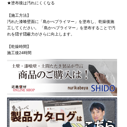
★塗布後は汚れにくくなる
【施工方法】
汚れた漆喰壁面に「島かべプライマー」を塗布し、乾燥後施
工してください。 「島かべプライマー」を塗布することで汚
れを隠す隠蔽力がさらに向上します。
【乾燥時間】
施工後24時間