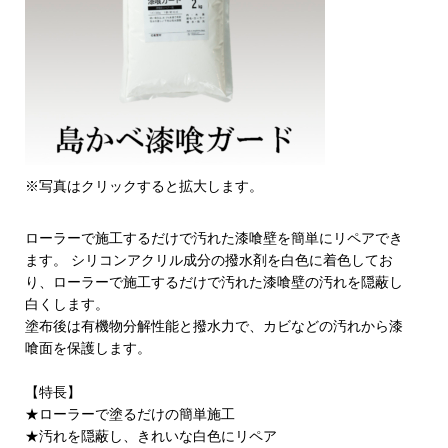
※写真はクリックすると拡大します。
ローラーで施工するだけで汚れた漆喰壁を簡単にリペアでき
ます。 シリコンアクリル成分の撥水剤を白色に着色してお
り、ローラーで施工するだけで汚れた漆喰壁の汚れを隠蔽し
白くします。
塗布後は有機物分解性能と撥水力で、カビなどの汚れから漆
喰面を保護します。
【特長】
★ローラーで塗るだけの簡単施工
★汚れを隠蔽し、きれいな白色にリペア