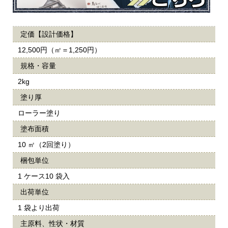
定価【設計価格】
12,500円（㎡＝1,250円）
規格・容量
2kg
塗り厚
ローラー塗り
塗布面積
10 ㎡（2回塗り）
梱包単位
1 ケース10 袋入
出荷単位
1 袋より出荷
主原料、性状・材質