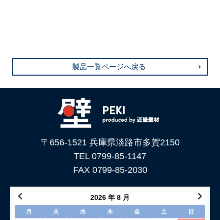
製品一覧ページへ戻る
〒656-1521 兵庫県淡路市多賀2150
TEL 0799-85-1147
FAX 0799-85-2030
2026 年 8 月
月
火
水
木
金
土
日