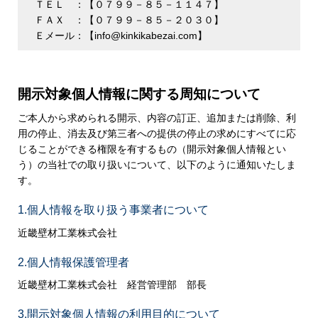
ＴＥＬ ：【０７９９－８５－１１４７】
ＦＡＸ ：【０７９９－８５－２０３０】
Ｅメール：【info@kinkikabezai.com】
開示対象個人情報に関する周知について
ご本人から求められる開示、内容の訂正、追加または削除、利
用の停止、消去及び第三者への提供の停止の求めにすべてに応
じることができる権限を有するもの（開示対象個人情報とい
う）の当社での取り扱いについて、以下のように通知いたしま
す。
1.個人情報を取り扱う事業者について
近畿壁材工業株式会社
2.個人情報保護管理者
近畿壁材工業株式会社 経営管理部 部長
3.開示対象個人情報の利用目的について