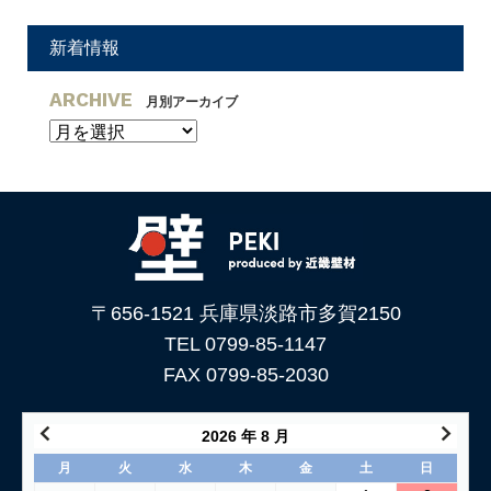
新着情報
ARCHIVE
月別アーカイブ
〒656-1521 兵庫県淡路市多賀2150
TEL 0799-85-1147
FAX 0799-85-2030
2026 年 8 月
月
火
水
木
金
土
日