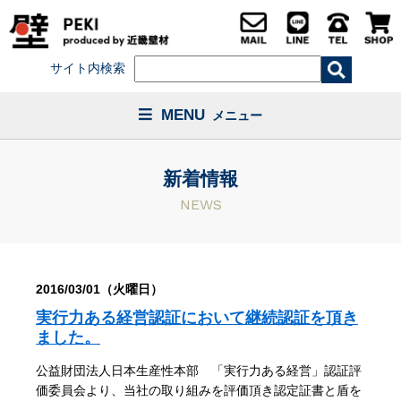
サイト内検索
MENU
メニュー
新着情報
NEWS
2016/03/01（火曜日）
実行力ある経営認証において継続認証を頂き
ました。
公益財団法人日本生産性本部 「実行力ある経営」認証評
価委員会より、当社の取り組みを評価頂き認定証書と盾を