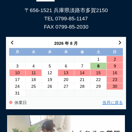
〒656-1521 兵庫県淡路市多賀2150
TEL 0799-85-1147
FAX 0799-85-2030
2026 年 8 月
月
火
水
木
金
土
日
1
2
3
4
5
6
7
8
9
10
11
12
13
14
15
16
17
18
19
20
21
22
23
24
25
26
27
28
29
30
31
休業日
当月に戻る