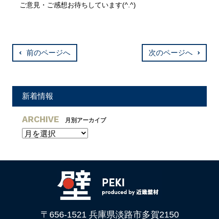
ご意見・ご感想お待ちしています(^.^)
前のページへ
次のページへ
新着情報
ARCHIVE
月別アーカイブ
〒656-1521 兵庫県淡路市多賀2150