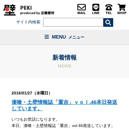
サイト内検索
MENU
メニュー
新着情報
NEWS
2016/01/27（水曜日）
漆喰・土壁情報誌「重吉」ｖｏｌ.46本日発送
しています。
いつもお世話になります。
本日、漆喰・土壁情報誌「重吉」vol.46発送しています。