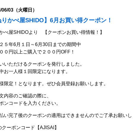
5/06/03（火曜日）
ぬりかべ屋SHIDO】6月お買い得クーポン！
かべ屋SHIDOより 【クーポンお買い得情報！】
２５年6月１日～6月30日までの期間中
００円以上ご購入で２００円OFF！
いいただけるクーポンを発行しました。
中お一人様１回限定になります。
様限定！
となります。ぜひ会員登録お願いします。
文内容のご確認の際に、
ポンコードを入力ください。
払い完了後のクーポンの適用はできませんのでご了承お願いし
のクーポンコード【AJISAI】