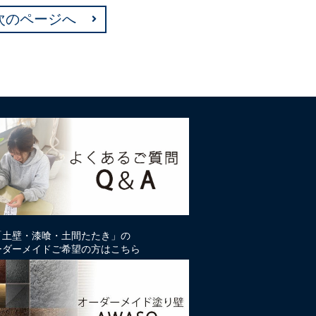
次のページへ
「土壁・漆喰・土間たたき」の
ーダーメイドご希望の方はこちら