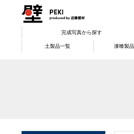
完成写真から探す
土製品一覧
漆喰製