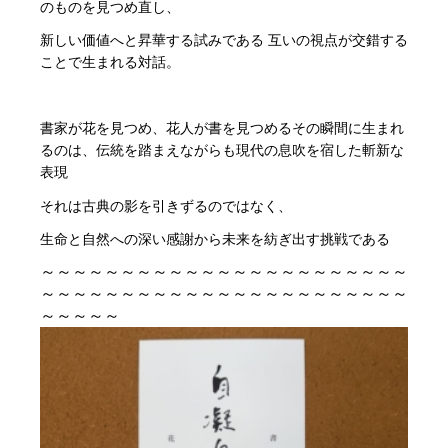
のものを見つめ直し、
新しい価値へと昇華する試みである 互いの視点が交錯する
ことで生まれる対話。
書家が花を見つめ、花人が書を見つめるその瞬間に生まれ
るのは、伝統を踏まえながらも現代の息吹を宿した斬新な
表現
それは古典の影を引きずるのではなく、
生命と自然への深い感謝から未来を紡ぎ出す挑戦である
～～～～～～～～～～～～～～～～～～～～～～～
～～～～～～～～～～～～～～～～～～～～～～～
～～～～～