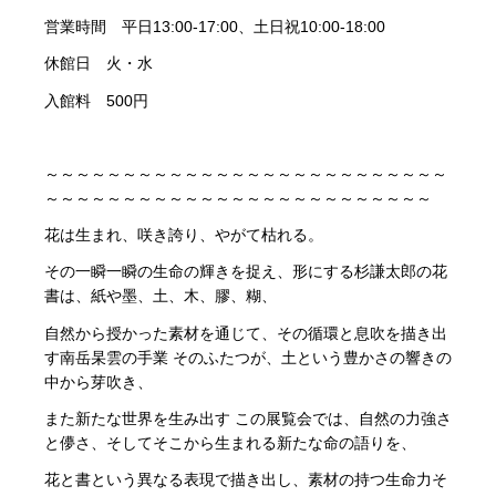
営業時間 平日13:00-17:00、土日祝10:00-18:00
休館日 火・水
入館料 500円
～～～～～～～～～～～～～～～～～～～～～～～～～～
～～～～～～～～～～～～～～～～～～～～～～～～～
花は生まれ、咲き誇り、やがて枯れる。
その一瞬一瞬の生命の輝きを捉え、形にする杉謙太郎の花
書は、紙や墨、土、木、膠、糊、
自然から授かった素材を通じて、
その循環と息吹を描き出
す南岳杲雲の手業 そのふたつが、土という豊かさの響きの
中から芽吹き、
また新たな世界を生み出す この展覧会では、
自然の力強さ
と儚さ、そしてそこから生まれる新たな命の語りを、
花と書という異なる表現で描き出し、素材の持つ生命力そ