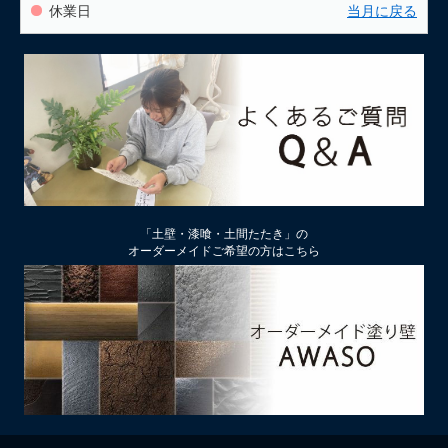
休業日
当月に戻る
「土壁・漆喰・土間たたき」の
オーダーメイドご希望の方はこちら