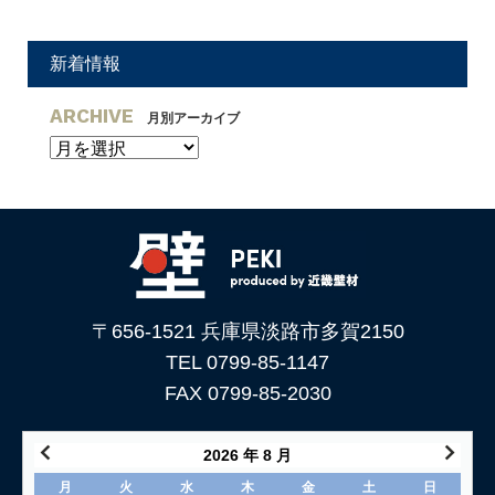
新着情報
ARCHIVE
月別アーカイブ
〒656-1521 兵庫県淡路市多賀2150
TEL 0799-85-1147
FAX 0799-85-2030
2026 年 8 月
月
火
水
木
金
土
日