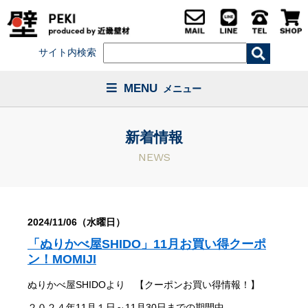
サイト内検索
MENU
メニュー
新着情報
NEWS
2024/11/06（水曜日）
「ぬりかべ屋SHIDO」11月お買い得クーポ
ン！MOMIJI
ぬりかべ屋SHIDOより 【クーポンお買い得情報！】
２０２４年11月１日～11月30日までの期間中