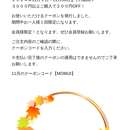
３０００円以上ご購入で２００円OFF！
お使いいただけるクーポンを発行しました。
期間中お一人様１回限定になります。
会員様限定！
となります。ぜひ会員登録お願いします。
ご注文内容のご確認の際に、
クーポンコードを入力ください。
※支払い完了後のクーポンの適用はできませんのでご了承
お願いします。
11月
のクーポンコード【MOMIJI】