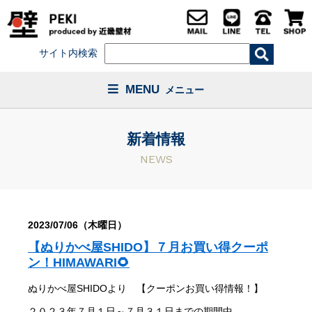
サイト内検索
MENU
メニュー
新着情報
NEWS
2023/07/06（木曜日）
【ぬりかべ屋SHIDO】７月お買い得クーポ
ン！HIMAWARI🌻
ぬりかべ屋SHIDOより 【クーポンお買い得情報！】
２０２３年７月１日～７月３１日までの期間中