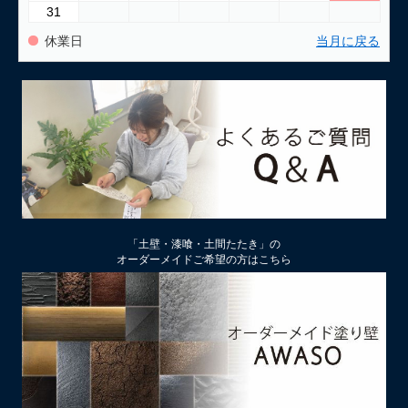
31
休業日
当月に戻る
「土壁・漆喰・土間たたき」の
オーダーメイドご希望の方はこちら