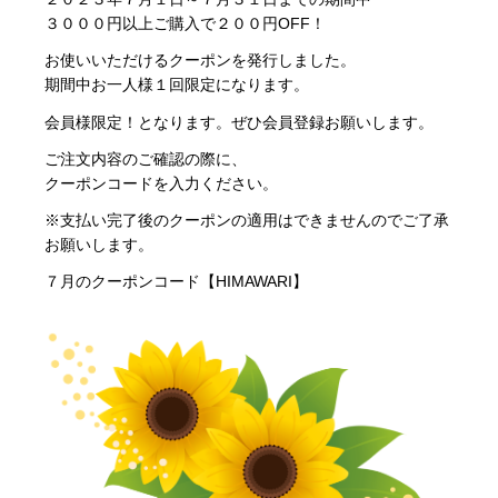
３０００円以上ご購入で２００円OFF！
お使いいただけるクーポンを発行しました。
期間中お一人様１回限定になります。
会員様限定！
となります。ぜひ会員登録お願いします。
ご注文内容のご確認の際に、
クーポンコードを入力ください。
※支払い完了後のクーポンの適用はできませんのでご了承
お願いします。
７月
のクーポンコード【HIMAWARI】