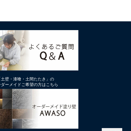
「土壁・漆喰・土間たたき」の
ーダーメイドご希望の方はこちら