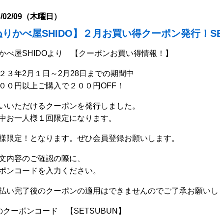
3/02/09（木曜日）
りかべ屋SHIDO】２月お買い得クーポン発行！SE
かべ屋SHIDOより 【クーポンお買い得情報！】
２３年2月１日～2月28日までの期間中
００円以上ご購入で２００円OFF！
いいただけるクーポンを発行しました。
中お一人様１回限定になります。
様限定！
となります。ぜひ会員登録お願いします。
文内容のご確認の際に、
ポンコードを入力ください。
払い完了後のクーポンの適用はできませんのでご了承お願いし
のクーポンコード 【SETSUBUN】