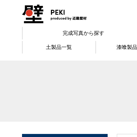
完成写真から探す
土製品一覧
漆喰製