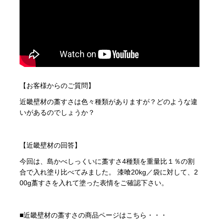
【お客様からのご質問】
近畿壁材の藁すさは色々種類がありますが？どのような違
いがあるのでしょうか？
【近畿壁材の回答】
今回は、島かべしっくいに藁すさ4種類を重量比１％の割
合で入れ塗り比べてみました。 漆喰20kg／袋に対して、2
00g藁すさを入れて塗った表情をご確認下さい。
■近畿壁材の藁すさの商品ページはこちら・・・