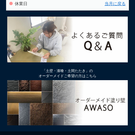
休業日
当月に戻る
「土壁・漆喰・土間たたき」の
オーダーメイドご希望の方はこちら