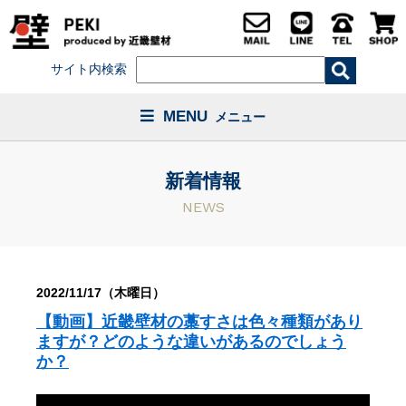
サイト内検索
MENU
メニュー
新着情報
NEWS
2022/11/17（木曜日）
【動画】近畿壁材の藁すさは色々種類があり
ますが？どのような違いがあるのでしょう
か？