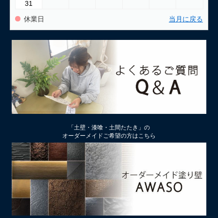
31
休業日
当月に戻る
「土壁・漆喰・土間たたき」の
オーダーメイドご希望の方はこちら