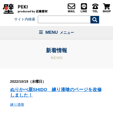
サイト内検索
MENU
メニュー
新着情報
NEWS
2022/10/19（水曜日）
ぬりかべ屋SHIDO 練り漆喰のページを改修
しました！
練り漆喰