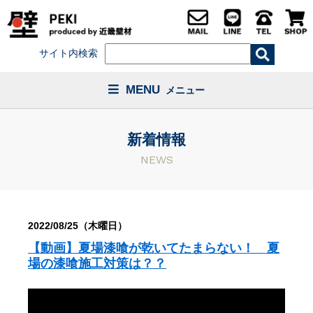
サイト内検索
MENU
メニュー
新着情報
NEWS
2022/08/25（木曜日）
【動画】夏場漆喰が乾いてたまらない！ 夏
場の漆喰施工対策は？？