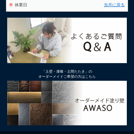
休業日
当月に戻る
「土壁・漆喰・土間たたき」の
オーダーメイドご希望の方はこちら