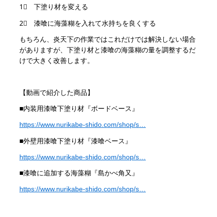
1⃣ 下塗り材を変える
2⃣ 漆喰に海藻糊を入れて水持ちを良くする
もちろん、炎天下の作業ではこれだけでは解決しない場合
がありますが、下塗り材と漆喰の海藻糊の量を調整するだ
けで大きく改善します。
【動画で紹介した商品】
■内装用漆喰下塗り材『ボードベース』
https://www.nurikabe-shido.com/shop/s…
■外壁用漆喰下塗り材『漆喰ベース』
https://www.nurikabe-shido.com/shop/s…
■漆喰に追加する海藻糊『島かべ角又』
https://www.nurikabe-shido.com/shop/s…