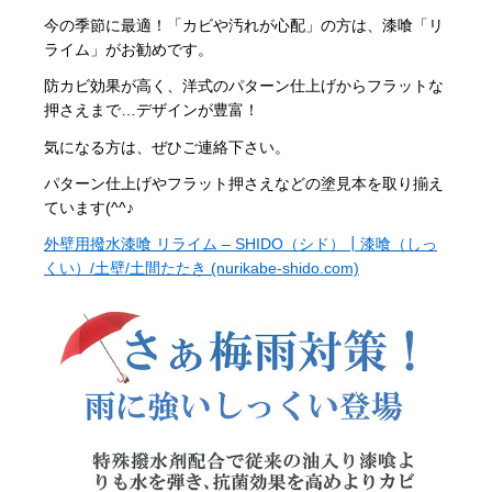
今の季節に最適！「カビや汚れが心配」の方は、漆喰「リ
ライム」がお勧めです。
防カビ効果が高く、洋式のパターン仕上げからフラットな
押さえまで…デザインが豊富！
気になる方は、ぜひご連絡下さい。
パターン仕上げやフラット押さえなどの塗見本を取り揃え
ています(^^♪
外壁用撥水漆喰 リライム – SHIDO（シド）┃漆喰（しっ
くい）/土壁/土間たたき (nurikabe-shido.com)