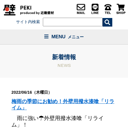
サイト内検索
MENU
メニュー
新着情報
NEWS
2022/06/16（木曜日）
梅雨の季節にお勧め！外壁用撥水漆喰「リラ
イム」
雨に強い☂外壁用撥水漆喰「リライ
ム」！