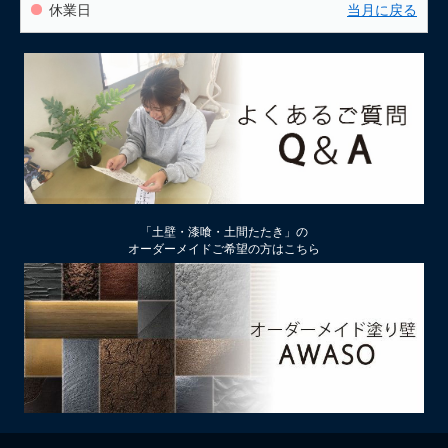
休業日
当月に戻る
「土壁・漆喰・土間たたき」の
オーダーメイドご希望の方はこちら