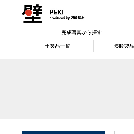
完成写真から探す
土製品一覧
漆喰製