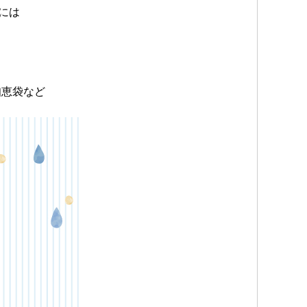
には
知恵袋など