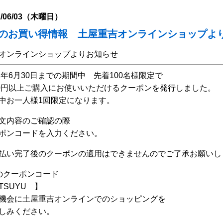
1/06/03（木曜日）
月のお買い得情報 土屋重吉オンラインショップよ
オンラインショップよりお知らせ
21年6月30日までの期間中 先着100名様限定で
00円以上ご購入にお使いいただけるクーポンを発行しました。
中お一人様1回限定になります。
文内容のご確認の際
ポンコードを入力ください。
払い完了後のクーポンの適用はできませんのでご了承お願いし
のクーポンコード
TSUYU 】
機会に土屋重吉オンラインでのショッピングを
しみください。