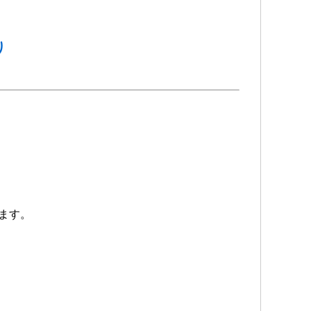
り
ます。