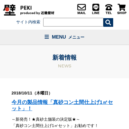
サイト内検索
MENU
メニュー
新着情報
NEWS
2018/10/11（木曜日）
今月の製品情報「真砂コン土間仕上げ1㎡セ
ット」！
～新発売！★真砂土舗装の決定版★～
「真砂コン土間仕上げ1㎡セット」お勧めです！