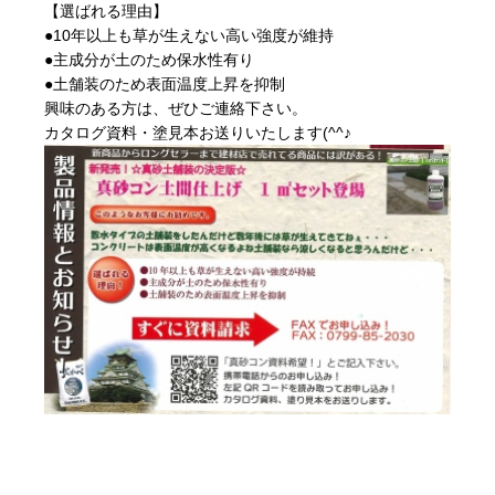
【選ばれる理由】
●10年以上も草が生えない高い強度が維持
●主成分が土のため保水性有り
●土舗装のため表面温度上昇を抑制
興味のある方は、ぜひご連絡下さい。
カタログ資料・塗見本お送りいたします(^^♪