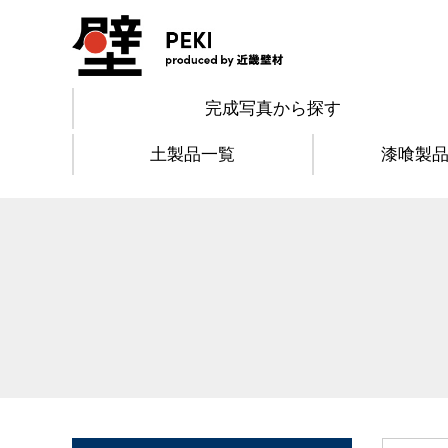
完成写真から探す
土製品一覧
漆喰製