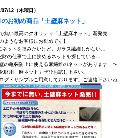
8/07/12（木曜日）
月のお勧め商品「土壁麻ネット」
で無い最高のクオリティ「土壁麻ネット」新発売！
のようなお客様にお勧めです】
にネットを挟みたいけど、ガラス繊維しかない…
化財の仕事で土に挟めるネットを探している…
壁の亀裂防止に使える麻繊維のネットがあります！〜
化財用 麻ネット」ぜひお試し下さい。
ログ・サンプルご用意しております。ご連絡下さいね。