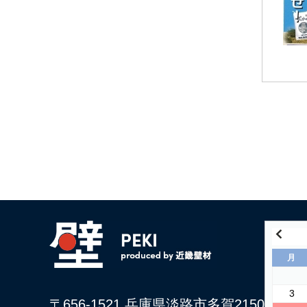
月
3
〒656-1521 兵庫県淡路市多賀2150