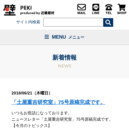
サイト内検索
MENU
メニュー
新着情報
NEWS
2018/06/21（木曜日）
「土屋重吉研究室」75号原稿完成です。
いつもお世話になっております。
ニュースレター「土屋重吉研究室」75号原稿完成です。
【今月のトピックス】