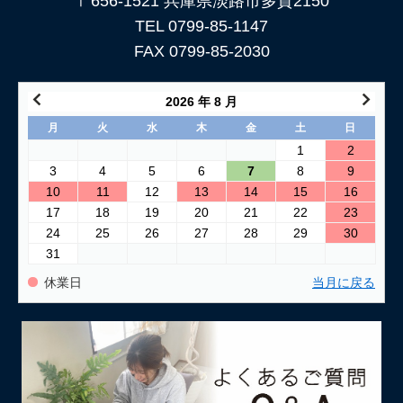
〒656-1521 兵庫県淡路市多賀2150
TEL 0799-85-1147
FAX 0799-85-2030
2026 年 8 月
月
火
水
木
金
土
日
1
2
3
4
5
6
7
8
9
10
11
12
13
14
15
16
17
18
19
20
21
22
23
24
25
26
27
28
29
30
31
休業日
当月に戻る