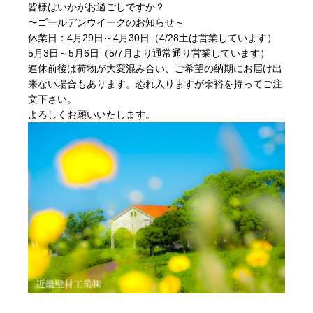
皆様はいかがお過ごしですか？
〜ゴールデンウイークのお知らせ～
休業日：4月29日～4月30日（4/28土は営業しています）
5月3日～5月6日（5/7月より通常通り営業しています）
連休前後は荷物が大変混み合い、ご希望の納期にお届け出
来ない場合もあります。恐れ入りますが余裕を持ってご注
文下さい。
よろしくお願いいたします。