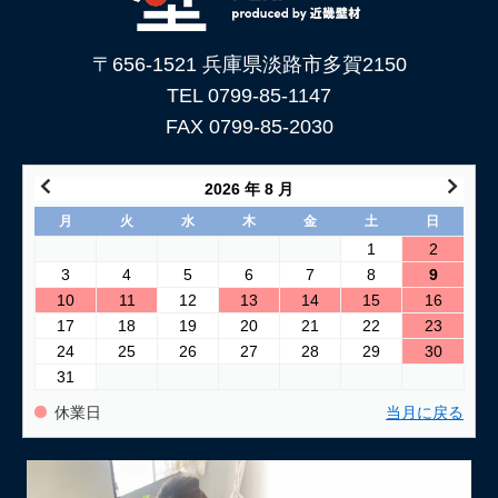
〒656-1521 兵庫県淡路市多賀2150
TEL 0799-85-1147
FAX 0799-85-2030
2026 年 8 月
月
火
水
木
金
土
日
1
2
3
4
5
6
7
8
9
10
11
12
13
14
15
16
17
18
19
20
21
22
23
24
25
26
27
28
29
30
31
休業日
当月に戻る