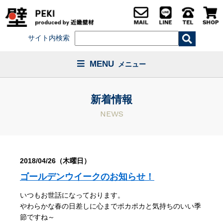
サイト内検索
MENU
メニュー
新着情報
NEWS
2018/04/26（木曜日）
ゴールデンウイークのお知らせ！
いつもお世話になっております。
やわらかな春の日差しに心までポカポカと気持ちのいい季
節ですね～