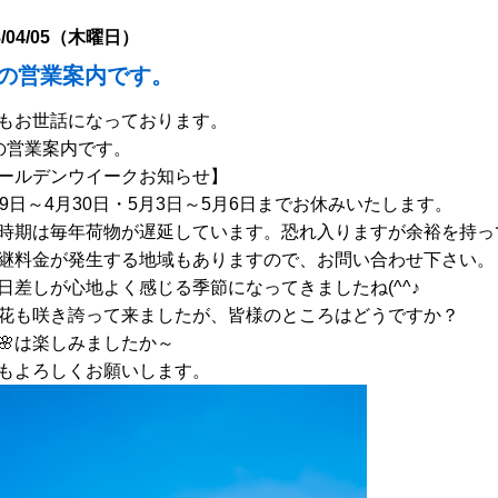
8/04/05（木曜日）
月の営業案内です。
もお世話になっております。
の営業案内です。
ールデンウイークお知らせ】
29日～4月30日・5月3日～5月6日
までお休みいたします。
時期は毎年荷物が遅延しています。恐れ入りますが余裕を持っ
継料金が発生する地域もありますので、お問い合わせ下さい。
日差しが心地よく感じる季節になってきましたね(^^♪
花も咲き誇って来ましたが、皆様のところはどうですか？
🌸は楽しみましたか～
もよろしくお願いします。