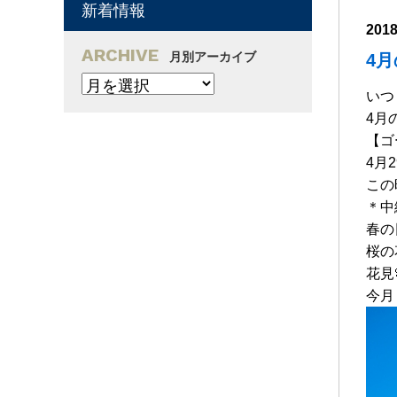
新着情報
201
ARCHIVE
月別アーカイブ
4
いつ
4月
【ゴ
4月
この
＊中
春の
桜の
花見
今月