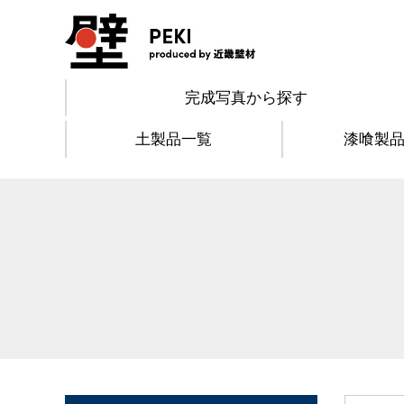
完成写真から探す
土製品一覧
漆喰製