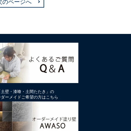
次のページへ
「土壁・漆喰・土間たたき」の
ーダーメイドご希望の方はこちら