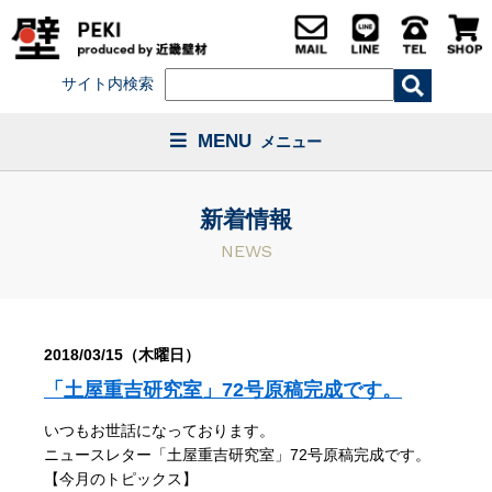
サイト内検索
MENU
メニュー
新着情報
NEWS
2018/03/15（木曜日）
「土屋重吉研究室」72号原稿完成です。
いつもお世話になっております。
ニュースレター「土屋重吉研究室」72号原稿完成です。
【今月のトピックス】