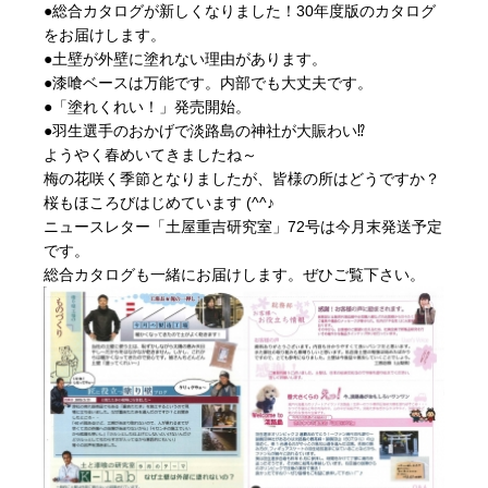
●総合カタログが新しくなりました！30年度版のカタログ
をお届けします。
●土壁が外壁に塗れない理由があります。
●漆喰ベースは万能です。内部でも大丈夫です。
●「塗れくれい！」発売開始。
●羽生選手のおかげで淡路島の神社が大賑わい⁉
ようやく春めいてきましたね～
梅の花咲く季節となりましたが、皆様の所はどうですか？
桜もほころびはじめています (^^♪
ニュースレター「土屋重吉研究室」72号は今月末発送予定
です。
総合カタログも一緒にお届けします。ぜひご覧下さい。