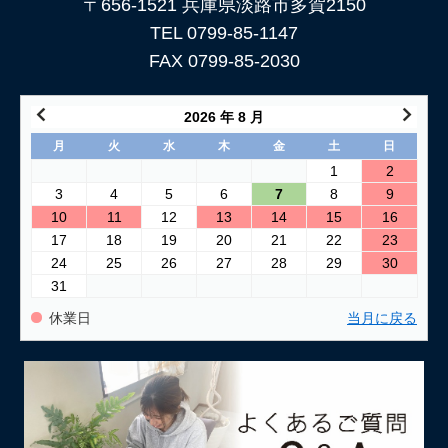
〒656-1521 兵庫県淡路市多賀2150
TEL 0799-85-1147
FAX 0799-85-2030
2026 年 8 月
月
火
水
木
金
土
日
1
2
3
4
5
6
7
8
9
10
11
12
13
14
15
16
17
18
19
20
21
22
23
24
25
26
27
28
29
30
31
休業日
当月に戻る