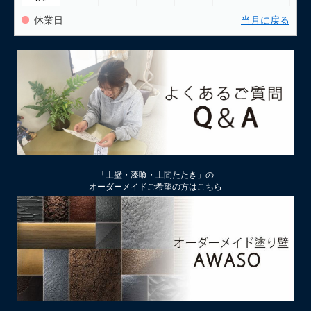
休業日
当月に戻る
「土壁・漆喰・土間たたき」の
オーダーメイドご希望の方はこちら