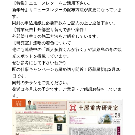
【特集】ニュースレターをご活用下さい。
新年号よりニュースレターの配布方法が変更になっていま
す。
同封の申込用紙に必要部数をご記入の上ご返信下さい。
【営業報告】外部塗り替えで多い案件！
外部塗り替えの施工方法をご紹介しています。
【研究室】漆喰の着色について
他にも連載中の「新人多賀くんが行く」や淡路島の冬の観
光スポットを掲載しています。
ぜひ参考にして下さいね(^^)
匠の仕事キャンペーンも締め切り間近！応募締切は2月20
日です。
同封のチラシをご覧ください。
発送は今月末の予定です。ご意見・ご感想お待ちしていま
す。