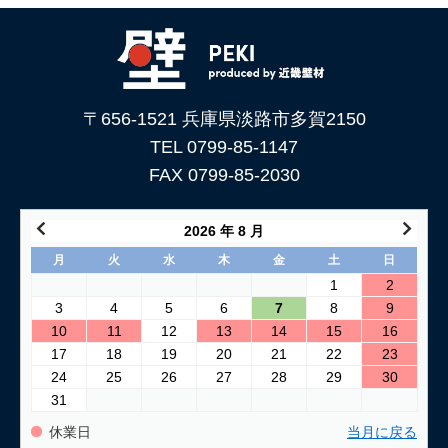
〒656-1521 兵庫県淡路市多賀2150
TEL 0799-85-1147
FAX 0799-85-2030
2026 年 8 月
月
火
水
木
金
土
日
1
2
3
4
5
6
7
8
9
10
11
12
13
14
15
16
17
18
19
20
21
22
23
24
25
26
27
28
29
30
31
休業日
当月に戻る