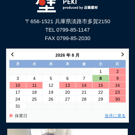
〒656-1521 兵庫県淡路市多賀2150
TEL 0799-85-1147
FAX 0799-85-2030
2026 年 8 月
月
火
水
木
金
土
日
1
2
3
4
5
6
7
8
9
10
11
12
13
14
15
16
17
18
19
20
21
22
23
24
25
26
27
28
29
30
31
休業日
当月に戻る