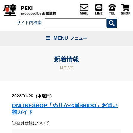
サイト内検索
MENU
メニュー
新着情報
NEWS
2022/01/26（水曜日）
ONLINESHOP「ぬりかべ屋SHIDO」お買い
物ガイド
①会員登録について