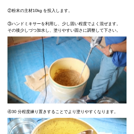
②粉末の主材10kg を投入します。
③ハンドミキサーを利用し、少し固い程度でよく混ぜます。
その後少しづつ加水し、塗りやすい固さに調整して下さい。
④30 分程度練り置きすることでより塗りやすくなります。