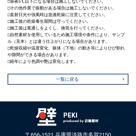
□昼夜5℃以下になる場合は施工しないでください。
□その他作業で振動がある場合は施工しないでください。
□直射日光や強風時は急激乾燥に注意してください。
□施工後の乾燥養生期間は守ってください。
□施工後は風通しをよくし、換気を行ってください。
□自然素材を使用しているため施工環境や条件により、サンプ
ル（見本）とは違う仕上がりになる場合があります。
□乾燥収縮や温度変化、躯体（下地）の動き等によりひび割れ
や隙間ができる場合があります。
□経年により色調や艶は変化します。
一覧に戻る
〒656-1521 兵庫県淡路市多賀2150