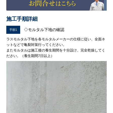
施工手順詳細
◇モルタル下地の確認
手順1
ラスモルタル下地を各モルタルメーカーの仕様に従い、全面ネ
ットなどで亀裂対策行ってください。
またモルタルは施工後の養生期間を十分設け、完全乾燥してく
ださい。（養生期間7日以上）