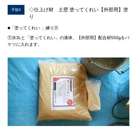
◇仕上げ材 土壁 塗ってくれい【外部用】塗
手順4
り
■「塗ってくれい 」練り方
①水3Lと「塗ってくれい」の液体、【外部用】配合材550gをバ
ケツに入れます。