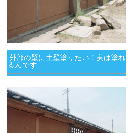
外部の壁に土壁塗りたい！実は塗れ
るんです