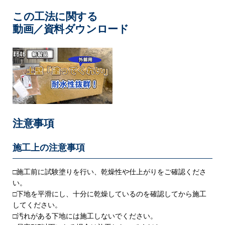
この工法に関する
動画／資料ダウンロード
注意事項
施工上の注意事項
□施工前に試験塗りを行い、乾燥性や仕上がりをご確認くださ
い。
□下地を平滑にし、十分に乾燥しているのを確認してから施工
してください。
□汚れがある下地には施工しないでください。