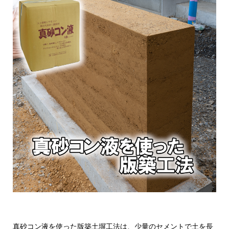
真砂コン液を使った版築土塀工法は、少量のセメントで土を長