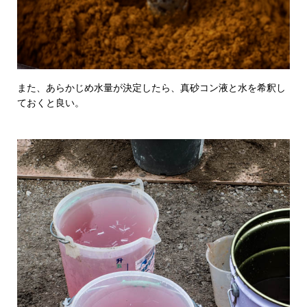
また、あらかじめ水量が決定したら、真砂コン液と水を希釈し
ておくと良い。