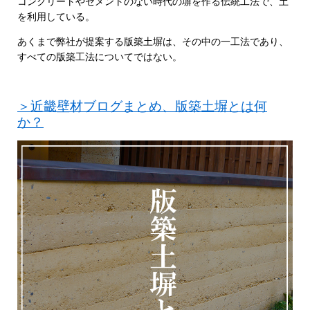
コンクリートやセメントのない時代の塀を作る伝統工法で、土
を利用している。
あくまで弊社が提案する版築土塀は、その中の一工法であり、
すべての版築工法についてではない。
＞近畿壁材ブログまとめ、版築土塀とは何
か？