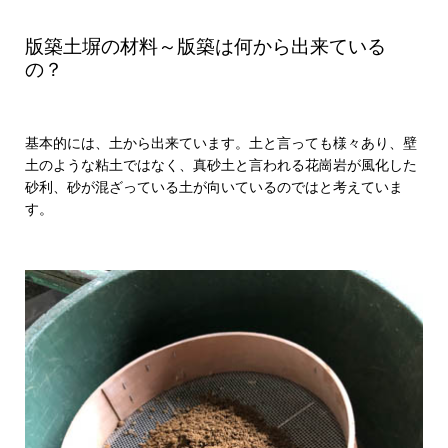
・
版築土塀の材料～版築は何から出来ている
の？
基本的には、土から出来ています。土と言っても様々あり、壁
土のような粘土ではなく、真砂土と言われる花崗岩が風化した
砂利、砂が混ざっている土が向いているのではと考えていま
す。