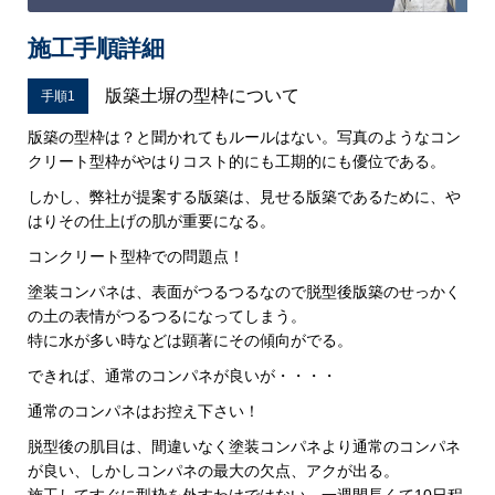
施工手順詳細
版築土塀の型枠について
手順1
版築の型枠は？と聞かれてもルールはない。写真のようなコン
クリート型枠がやはりコスト的にも工期的にも優位である。
しかし、弊社が提案する版築は、見せる版築であるために、や
はりその仕上げの肌が重要になる。
コンクリート型枠での問題点！
塗装コンパネは、表面がつるつるなので脱型後版築のせっかく
の土の表情がつるつるになってしまう。
特に水が多い時などは顕著にその傾向がでる。
できれば、通常のコンパネが良いが・・・・
通常のコンパネはお控え下さい！
脱型後の肌目は、間違いなく塗装コンパネより通常のコンパネ
が良い、しかしコンパネの最大の欠点、アクが出る。