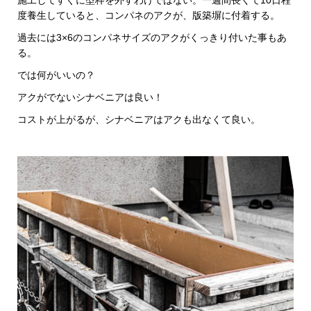
施工してすぐに型枠を外すわけではない。一週間長くて10日程
度養生していると、コンパネのアクが、版築塀に付着する。
過去には3×6のコンパネサイズのアクがくっきり付いた事もあ
る。
では何がいいの？
アクがでないシナベニアは良い！
コストが上がるが、シナベニアはアクも出なくて良い。