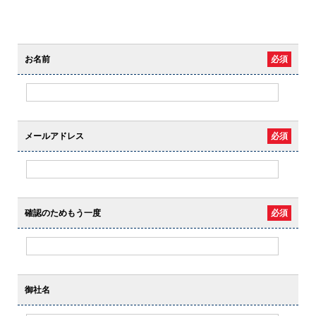
お名前
必須
メールアドレス
必須
確認のためもう一度
必須
御社名