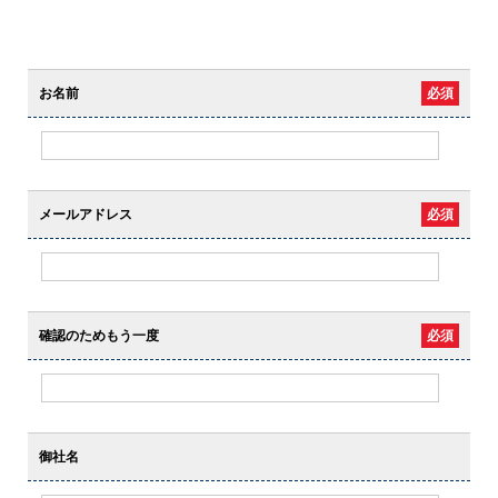
お名前
必須
メールアドレス
必須
確認のためもう一度
必須
御社名