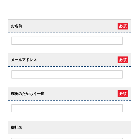
お名前
必須
メールアドレス
必須
確認のためもう一度
必須
御社名