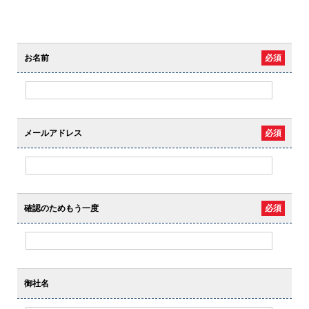
お名前
必須
メールアドレス
必須
確認のためもう一度
必須
御社名