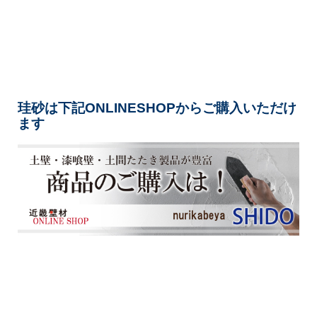
珪砂は下記ONLINESHOPからご購入いただけ
ます