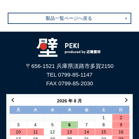
製品一覧ページへ戻る
〒656-1521 兵庫県淡路市多賀2150
TEL 0799-85-1147
FAX 0799-85-2030
2026 年 8 月
月
火
水
木
金
土
日
1
2
3
4
5
6
7
8
9
10
11
12
13
14
15
16
17
18
19
20
21
22
23