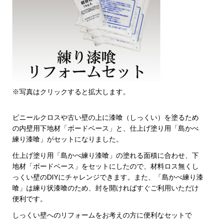
※写真はクリックすると拡大します。
ビニールクロスや古い壁の上に漆喰（しっくい）を塗るため
の内壁用下地材「ボードベース」と、仕上げ塗り用「島かべ
練り漆喰」がセットになりました。
仕上げ塗り用「島かべ練り漆喰」の塗れる面積に合わせ、下
地材「ボードベース」をセットにしたので、材料ロス無くし
っくい壁のDIYにチャレンジできます。また、「島かべ練り漆
喰」は練り状漆喰のため、封を開ければすぐご利用いただけ
便利です。
しっくい壁へのリフォームをお考えの方に便利なセットで