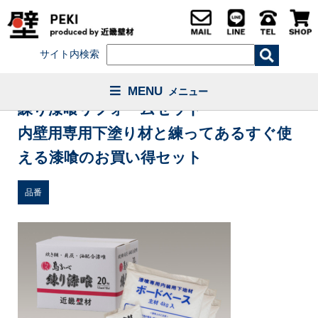
サイト内検索
MENU
メニュー
練り漆喰リフォームセット
内壁用専用下塗り材と練ってあるすぐ使
える漆喰のお買い得セット
品番