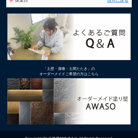
休業日
当月に戻る
「土壁・漆喰・土間たたき」の
オーダーメイドご希望の方はこちら